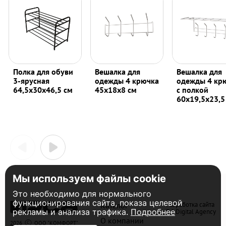
Полка для обуви
Вешалка для
Вешалка для
3-ярусная
одежды 4 крючка
одежды 4 кр
64,5х30х46,5 см
45х18х8 см
с полкой
60х19,5х23,5
Мы используем файлы cookie
Это необходимо для нормального
функционирования сайта, показа целевой
Каталог
Разработка сайта
DA Digital Agency
рекламы и анализа трафика.
Подробнее
О компании
2026
ООО "КОМФОРТ"