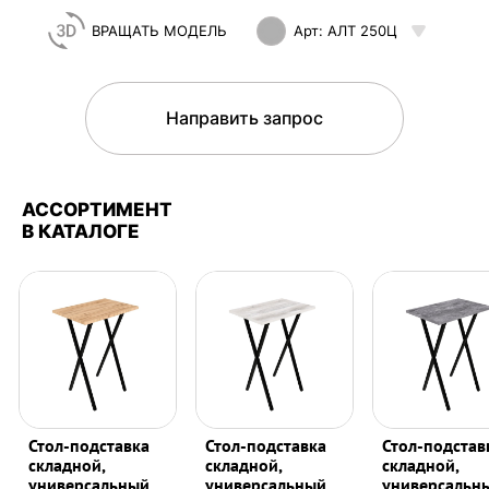
ВРАЩАТЬ МОДЕЛЬ
Арт: АЛТ 250Ц
Направить запрос
АССОРТИМЕНТ
В КАТАЛОГЕ
Стол-подставка
Стол-подставка
Стол-подстав
складной,
складной,
складной,
универсальный
универсальный
универсальн