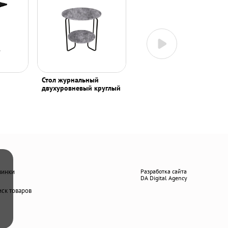
Стол журнальный
Стол журнальный
двухуровневый круглый
двухуровневый круглый
винки
Разработка сайта
DA Digital Agency
ск товаров