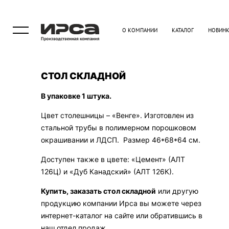
О КОМПАНИИ
КАТАЛОГ
НОВИН
СТОЛ СКЛАДНОЙ
В упаковке 1 штука.
Цвет столешницы – «Венге». Изготовлен из
стальной трубы в полимерном порошковом
окрашивании и ЛДСП. Размер 46*68*64 см.
Доступен также в цвете: «Цемент» (АЛТ
126Ц) и «Дуб Канадский» (АЛТ 126К).
Купить, заказать стол складной
или другую
продукцию компании Ирса вы можете через
интернет-каталог на сайте или обратившись в
наш отдел продаж.